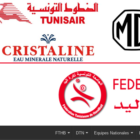
FTHB
DTN
Equipes Nationales