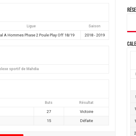
Rés
Ligue
Saison
al A Hommes Phase 2 Poule Play Off 18/19
2018 - 2019
Cale
lexe sportif de Mahdia
Buts
Résultat
27
Victoire
15
Défaite