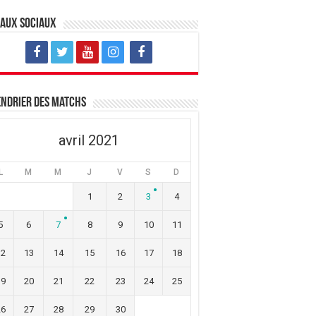
eaux sociaux
ndrier des matchs
avril 2021
L
M
M
J
V
S
D
1
2
3
4
5
6
7
8
9
10
11
12
13
14
15
16
17
18
19
20
21
22
23
24
25
26
27
28
29
30