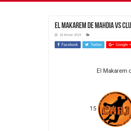
El Makarem de Mahdia vs Cl
16 février 2019
Facebook
Twitter
Google 
El Makarem 
15