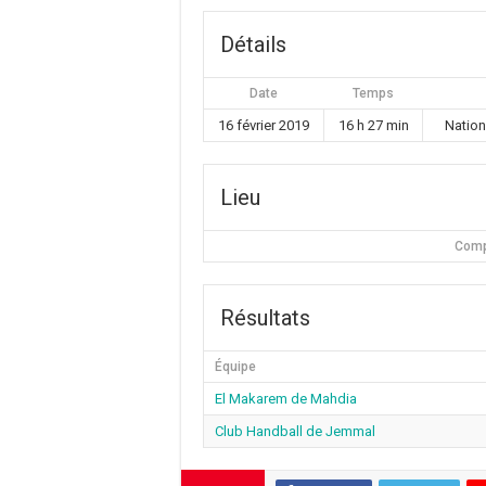
Détails
Date
Temps
16 février 2019
16 h 27 min
Nation
Lieu
Comp
Résultats
Équipe
El Makarem de Mahdia
Club Handball de Jemmal