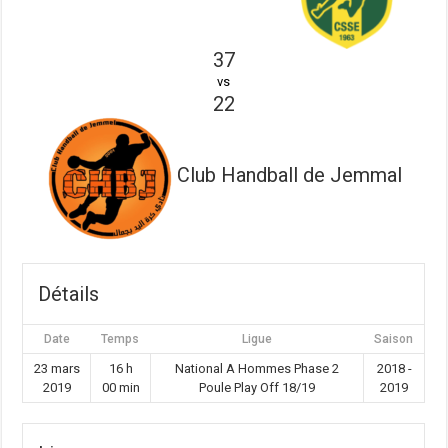
37
vs
22
Club Handball de Jemmal
Détails
Date
Temps
Ligue
Saison
23 mars
16 h
National A Hommes Phase 2
2018 -
2019
00 min
Poule Play Off 18/19
2019