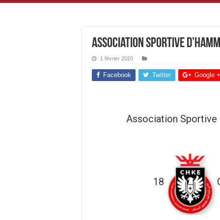
Association Sportive d’Hamm
1 février 2020
Facebook
Twitter
Google 
Association Sportiv
18