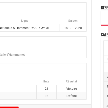
Rés
Ligue
Saison
Nationale A Hommes 19/20 PLAY-OFF
2019 – 2020
Cale
Salle d'Hammamet
Buts
Résultat
21
Victoire
18
Défaite