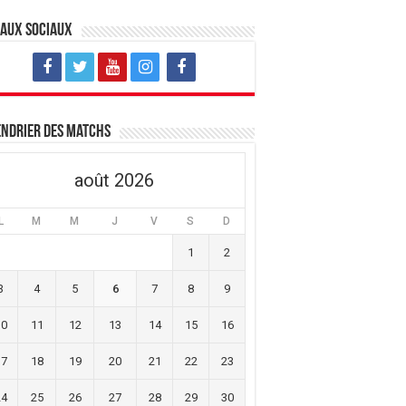
eaux sociaux
ndrier des matchs
août 2026
L
M
M
J
V
S
D
1
2
3
4
5
6
7
8
9
10
11
12
13
14
15
16
17
18
19
20
21
22
23
24
25
26
27
28
29
30