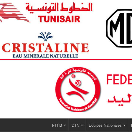
FTHB
DTN
Equipes Nationales