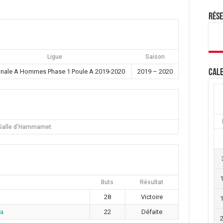
Rés
Ligue
Saison
onale A Hommes Phase 1 Poule A 2019-2020
2019 – 2020
Cale
Salle d'Hammamet
Buts
Résultat
28
Victoire
na
22
Défaite