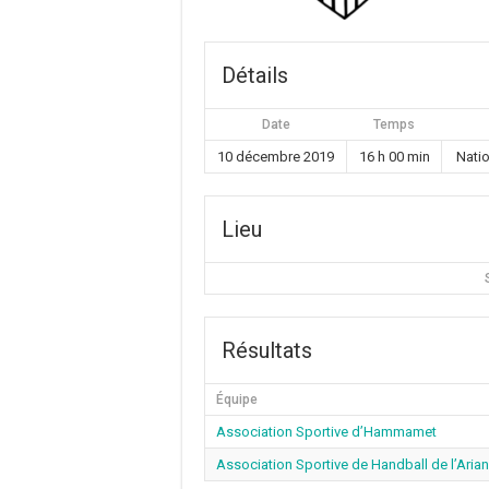
Détails
Date
Temps
10 décembre 2019
16 h 00 min
Nati
Lieu
Résultats
Équipe
Association Sportive d’Hammamet
Association Sportive de Handball de l’Aria