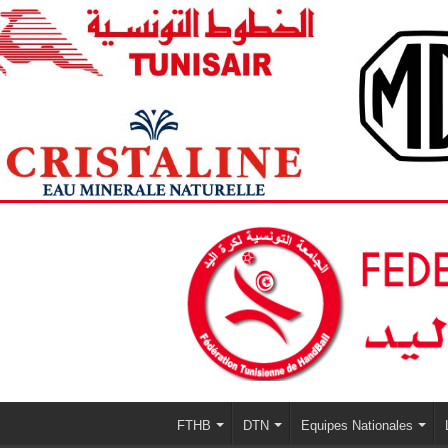
FTHB
DTN
Equipes Nationales