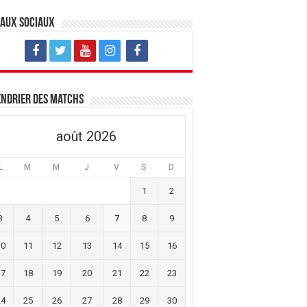
eaux sociaux
ndrier des matchs
août 2026
L
M
M
J
V
S
D
1
2
3
4
5
6
7
8
9
10
11
12
13
14
15
16
17
18
19
20
21
22
23
24
25
26
27
28
29
30