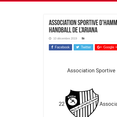
Association Sportive d’Hamm
Handball de l’Ariana
10 décembre 2019
Facebook
Twitter
Google 
Association Sportiv
22
Associa