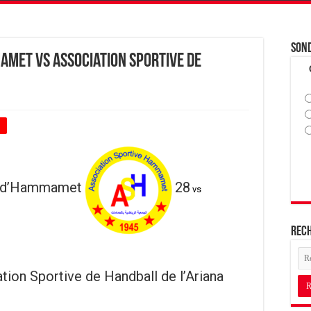
Son
amet vs Association Sportive de
+
e d’Hammamet
28
vs
Rec
tion Sportive de Handball de l’Ariana