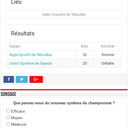
Lieu
Salle Couverte de Téboulba
Résultats
Équipe
Buts
Résultat
Aigle Sportif de Téboulba
32
Victoire
Union Sportive de Sayada
23
Défaite
Sondage
Que pensez-vous du nouveau système du championnat ?
Efficace
Moyen
Médiocre