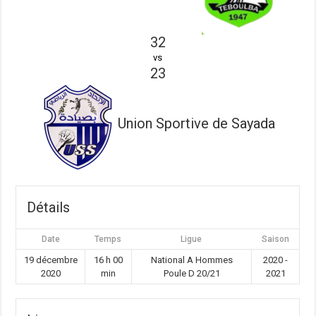
32
vs
23
Union Sportive de Sayada
Détails
Date
Temps
Ligue
Saison
19 décembre
16 h 00
National A Hommes
2020 -
2020
min
Poule D 20/21
2021