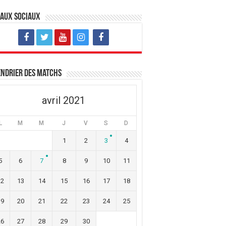
eaux sociaux
ndrier des matchs
avril 2021
L
M
M
J
V
S
D
1
2
3
4
5
6
7
8
9
10
11
12
13
14
15
16
17
18
19
20
21
22
23
24
25
26
27
28
29
30