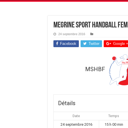
Megrine Sport HandBall Femi
24 septembre 2016
Facebook
Twitter
Google 
MSHBF
Détails
Date
Temps
24 septembre 2016
15 h 00 min