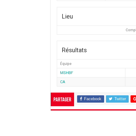
Lieu
Compl
Résultats
Équipe
MSHBF
CA
Facebook
Twitter
Partager