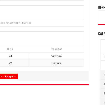
Rés
exe Sportif BEN AROUS
Cale
Buts
Résultat
24
Victoire
22
Défaite
Google +