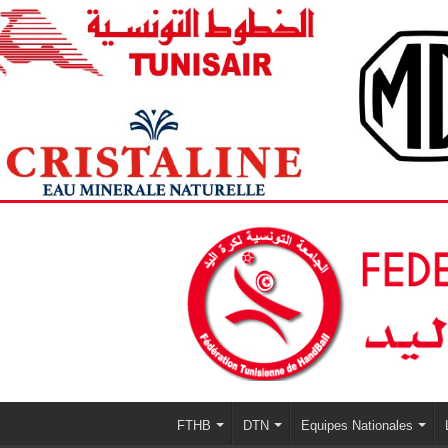
FTHB
DTN
Equipes Nationales