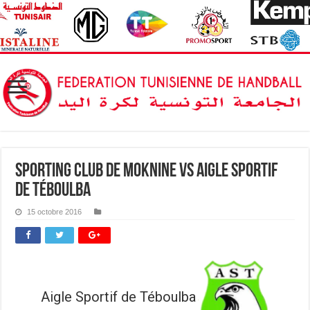
Sporting Club de Moknine vs Aigle sportif
de Téboulba
15 octobre 2016
Aigle Sportif de Téboulba