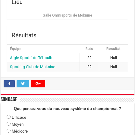
Lieu
Salle Omnisports de Moknine
Résultats
Équipe
Buts
Résultat
Aigle Sportif de Téboulba
22
Null
Sporting Club de Moknine
22
Null
Sondage
Que pensez-vous du nouveau système du championnat ?
Efficace
Moyen
Médiocre