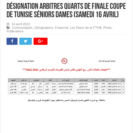
Désignation Arbitres Quarts de Finale Coupe
de Tunisie Séniors Dames (Samedi 16 avril)
14 avril 2022
Communiqués
,
Désignations
,
Featured
,
Les News de la FTHB
,
Photo
,
Publications