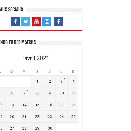
eaux sociaux
ndrier des matchs
avril 2021
L
M
M
J
V
S
D
1
2
3
4
5
6
7
8
9
10
11
12
13
14
15
16
17
18
19
20
21
22
23
24
25
26
27
28
29
30