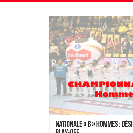
Nationale « B » Hommes : Dés
PLAY-OFF