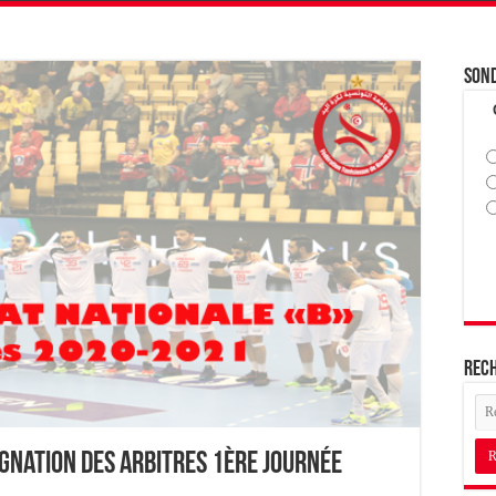
Son
Rec
ignation des Arbitres 1ère journée