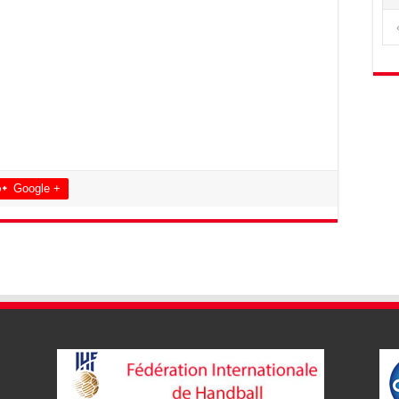
Google +