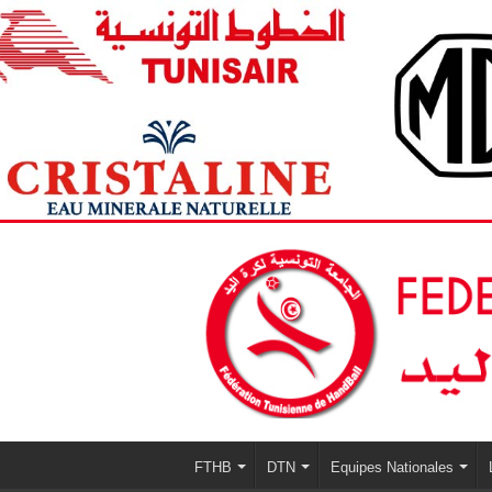
FTHB
DTN
Equipes Nationales