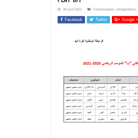
30 avril 2021
Communiqués
,
Désignations
,
Facebook
Twitter
Google 