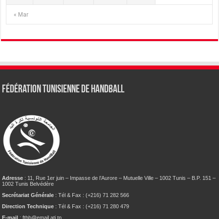
« Mar
Fédération tunisienne de Handball
Adresse
: 11, Rue 1er juin – Impasse de l’Aurore – Mutuelle Ville – 1002 Tunis – B.P. 151 –
1002 Tunis Belvédère
Secrétariat Générale
: Tél & Fax : (+216) 71 282 566
Direction Technique
: Tél & Fax : (+216) 71 280 479
E-mail
: fthb@email.ati.tn