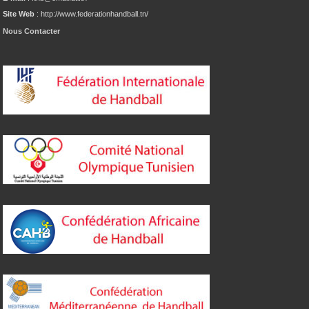
Site Web
: http://www.federationhandball.tn/
Nous Contacter