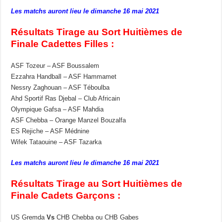
Les matchs auront lieu le dimanche 16 mai 2021
Résultats Tirage au Sort Huitièmes de
Finale Cadettes Filles :
ASF Tozeur – ASF Boussalem
Ezzahra Handball – ASF Hammamet
Nessry Zaghouan – ASF Téboulba
Ahd Sportif Ras Djebal – Club Africain
Olympique Gafsa – ASF Mahdia
ASF Chebba – Orange Manzel Bouzalfa
ES Rejiche – ASF Médnine
Wifek Tataouine – ASF Tazarka
Les matchs auront lieu le dimanche 16 mai 2021
Résultats Tirage au Sort Huitièmes de
Finale Cadets Garçons :
US Gremda
Vs
CHB Chebba ou CHB Gabes