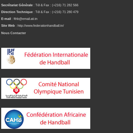
Secrétariat Générale
: Tél & Fax : (+216) 71 282 566
Direction Technique
: Tél & Fax : (+216) 71 280 479
E-mail
: fthb@email.ati.tn
Site Web
: http://www.federationhandball.tn/
Nous Contacter