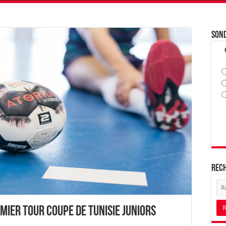
Son
Rec
mier Tour Coupe de Tunisie Juniors