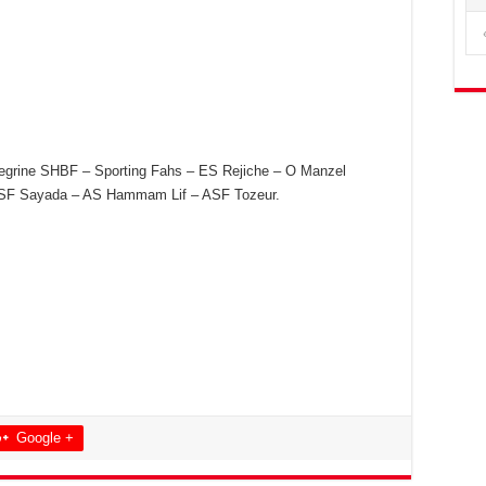
Megrine SHBF – Sporting Fahs – ES Rejiche – O Manzel
ASF Sayada – AS Hammam Lif – ASF Tozeur.
Google +