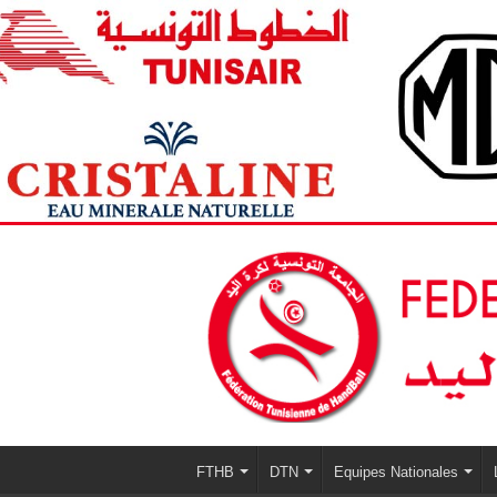
FTHB
DTN
Equipes Nationales