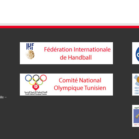
lle –