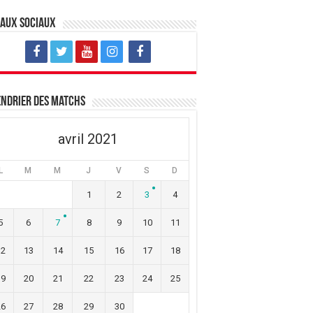
eaux sociaux
ndrier des matchs
avril 2021
L
M
M
J
V
S
D
1
2
3
4
5
6
7
8
9
10
11
12
13
14
15
16
17
18
19
20
21
22
23
24
25
26
27
28
29
30