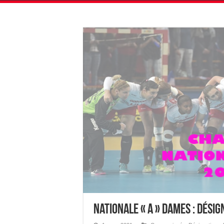
Nationale « A » Dames : Dési