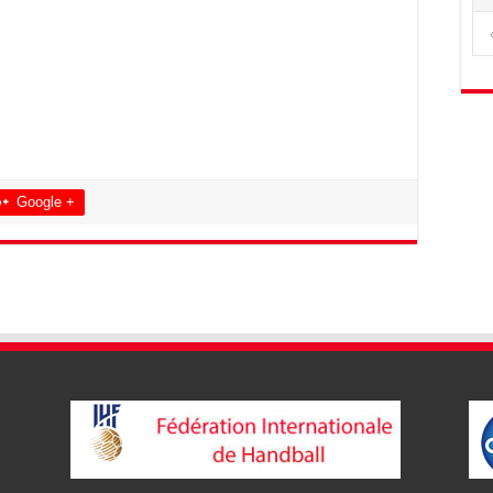
Google +