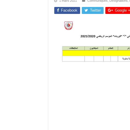
1 mars 2021
Communiqués
,
Désignations
,
Facebook
Twitter
Google 