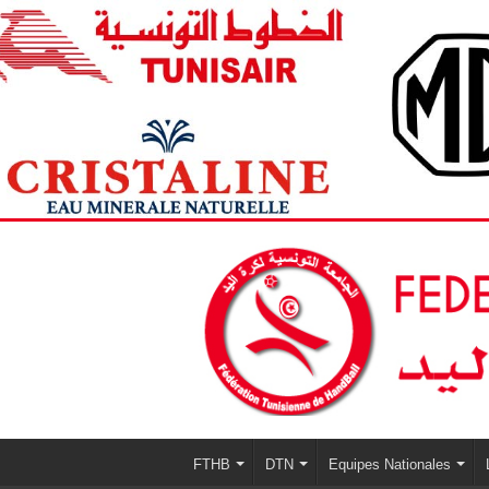
FTHB
DTN
Equipes Nationales