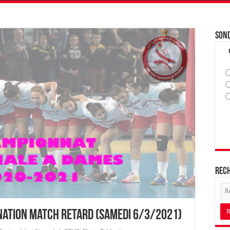
Son
Rec
gnation match retard (samedi 6/3/2021)