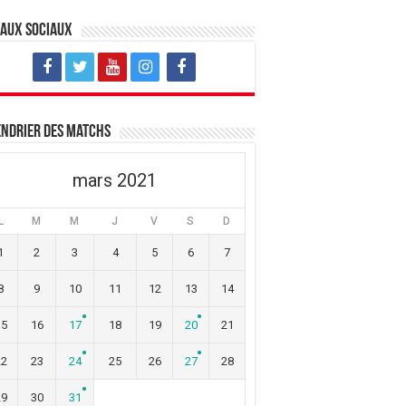
eaux sociaux
ndrier des matchs
mars 2021
L
M
M
J
V
S
D
1
2
3
4
5
6
7
8
9
10
11
12
13
14
15
16
17
18
19
20
21
22
23
24
25
26
27
28
29
30
31