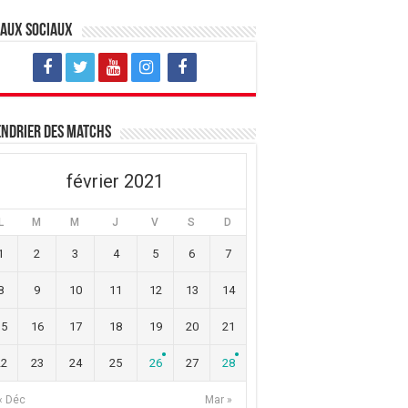
eaux sociaux
ndrier des matchs
février 2021
L
M
M
J
V
S
D
1
2
3
4
5
6
7
8
9
10
11
12
13
14
15
16
17
18
19
20
21
22
23
24
25
26
27
28
« Déc
Mar »