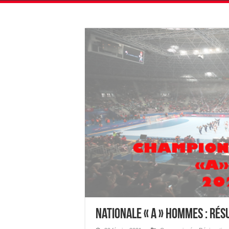
Nationale « A » Hommes : Ré