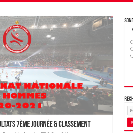
Son
Rec
sultats 7ème journée & classement