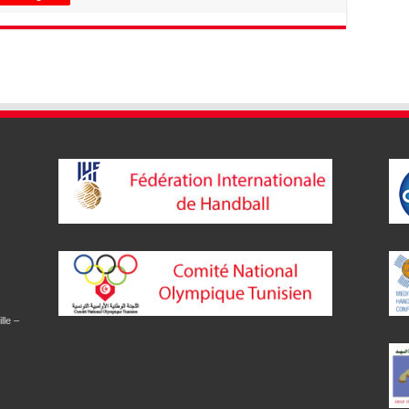
lle –