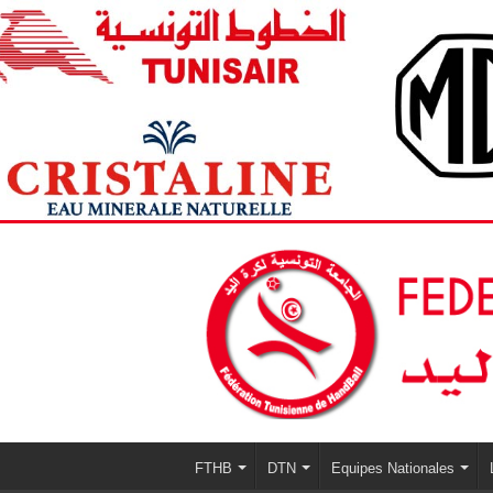
FTHB
DTN
Equipes Nationales