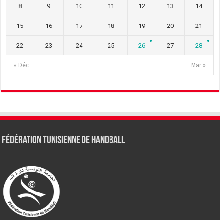
8
9
10
11
12
13
14
15
16
17
18
19
20
21
22
23
24
25
26
27
28
« Déc
Mar »
Fédération tunisienne de Handball