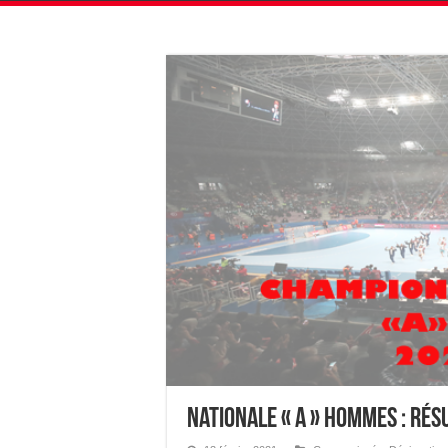
Nationale « A » Hommes : Ré