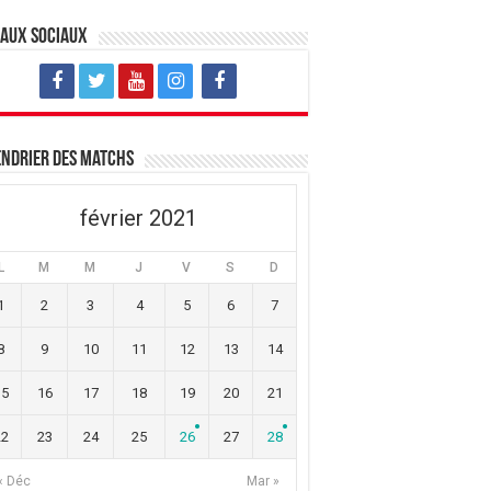
eaux sociaux
ndrier des matchs
février 2021
L
M
M
J
V
S
D
1
2
3
4
5
6
7
8
9
10
11
12
13
14
15
16
17
18
19
20
21
22
23
24
25
26
27
28
« Déc
Mar »