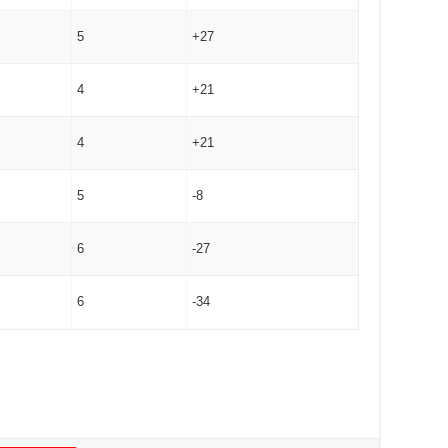
5
+27
4
+21
4
+21
5
-8
6
-27
6
-34