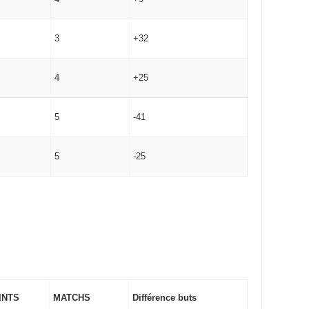
3
+32
4
+25
5
-41
5
-25
INTS
MATCHS
Différence buts