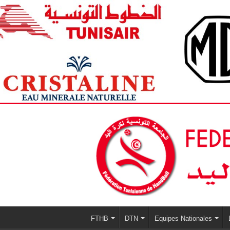
FTHB
DTN
Equipes Nationales