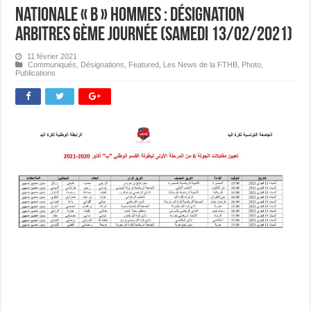
Nationale « B » Hommes : Désignation
Arbitres 6ème journée (samedi 13/02/2021)
11 février 2021
Communiqués
,
Désignations
,
Featured
,
Les News de la FTHB
,
Photo
,
Publications