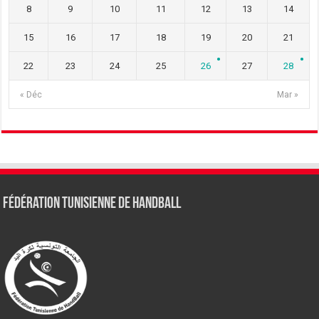
8
9
10
11
12
13
14
15
16
17
18
19
20
21
22
23
24
25
26
27
28
« Déc
Mar »
Fédération tunisienne de Handball