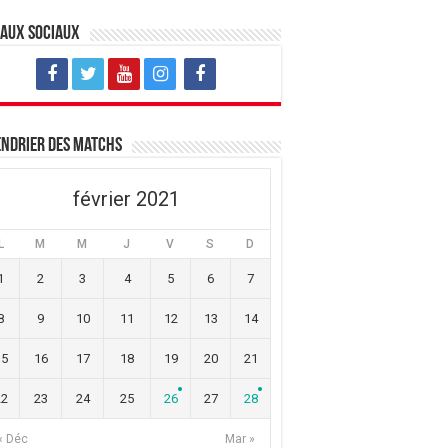
eaux sociaux
ndrier des matchs
février 2021
L
M
M
J
V
S
D
1
2
3
4
5
6
7
8
9
10
11
12
13
14
15
16
17
18
19
20
21
22
23
24
25
26
27
28
« Déc
Mar »