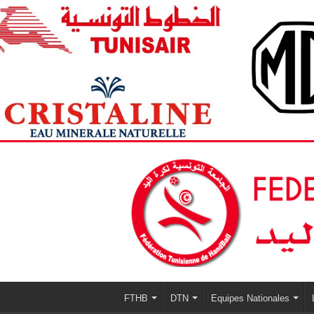
FTHB
DTN
Equipes Nationales