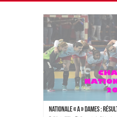
Nationale « A » Dames : Résu