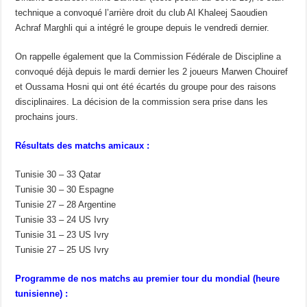
technique a convoqué l’arrière droit du club Al Khaleej Saoudien
Achraf Marghli qui a intégré le groupe depuis le vendredi dernier.
On rappelle également que la Commission Fédérale de Discipline a
convoqué déjà depuis le mardi dernier les 2 joueurs Marwen Chouiref
et Oussama Hosni qui ont été écartés du groupe pour des raisons
disciplinaires. La décision de la commission sera prise dans les
prochains jours.
Résultats des matchs amicaux :
Tunisie 30 – 33 Qatar
Tunisie 30 – 30 Espagne
Tunisie 27 – 28 Argentine
Tunisie 33 – 24 US Ivry
Tunisie 31 – 23 US Ivry
Tunisie 27 – 25 US Ivry
Programme de nos matchs au premier tour du mondial (heure
tunisienne) :