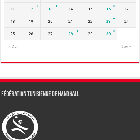
11
12
13
14
15
16
17
18
19
20
21
22
23
24
25
26
27
28
29
30
« Oct
Déc »
Fédération tunisienne de Handball