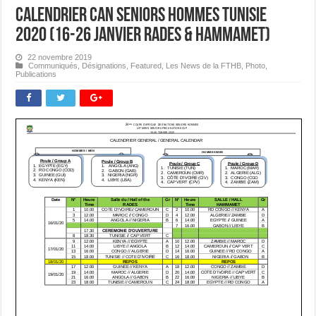
Calendrier CAN Seniors Hommes Tunisie
2020 (16-26 janvier Rades & Hammamet)
22 novembre 2019
Communiqués
,
Désignations
,
Featured
,
Les News de la FTHB
,
Photo
,
Publications