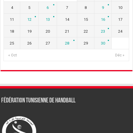
4
5
6
7
8
9
10
11
12
13
14
15
16
17
18
19
20
21
22
23
24
25
26
27
28
29
30
« Oct
Déc »
Fédération tunisienne de Handball