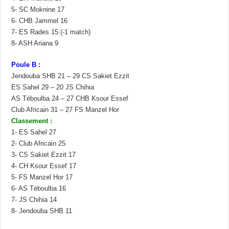
5- SC Moknine 17
6- CHB Jammel 16
7- ES Rades 15 (-1 match)
8- ASH Ariana 9
Poule B :
Jendouba SHB 21 – 29 CS Sakiet Ezzit
ES Sahel 29 – 20 JS Chihia
AS Téboulba 24 – 27 CHB Ksour Essef
Club Africain 31 – 27 FS Manzel Hor
Classement :
1- ES Sahel 27
2- Club Africain 25
3- CS Sakiet Ezzit 17
4- CH Ksour Essef 17
5- FS Manzel Hor 17
6- AS Téboulba 16
7- JS Chihia 14
8- Jendouba SHB 11