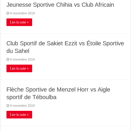
Jeunesse Sportive Chihia vs Club Africain
9 novembre 2019
Lire la suite »
Club Sportif de Sakiet Ezzit vs Étoile Sportive
du Sahel
9 novembre 2019
Lire la suite »
Flèche Sportive de Menzel Horr vs Aigle
sportif de Téboulba
9 novembre 2019
Lire la suite »