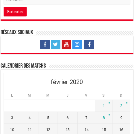
Réseaux sociaux
Calendrier des matchs
février 2020
L
M
M
J
V
S
D
1
2
3
4
5
6
7
8
9
10
11
12
13
14
15
16