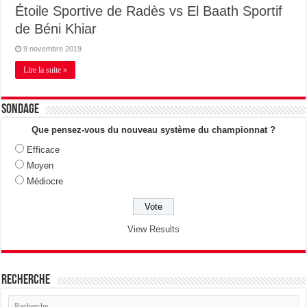
Étoile Sportive de Radès vs El Baath Sportif
de Béni Khiar
9 novembre 2019
Lire la suite »
Sondage
Que pensez-vous du nouveau système du championnat ?
Efficace
Moyen
Médiocre
View Results
Recherche