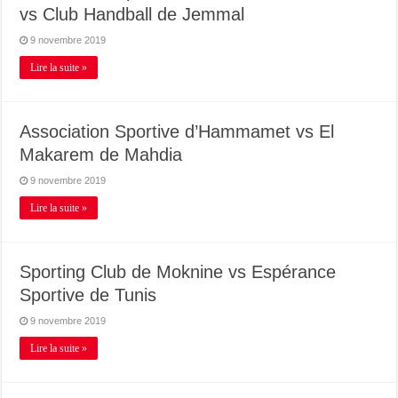
vs Club Handball de Jemmal
9 novembre 2019
Lire la suite »
Association Sportive d’Hammamet vs El
Makarem de Mahdia
9 novembre 2019
Lire la suite »
Sporting Club de Moknine vs Espérance
Sportive de Tunis
9 novembre 2019
Lire la suite »