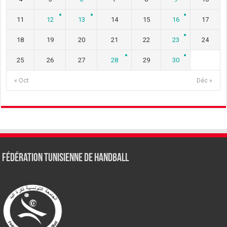
11
12
13
14
15
16
17
18
19
20
21
22
23
24
25
26
27
28
29
30
« Oct
Déc »
Fédération tunisienne de Handball