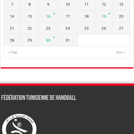
7
8
9
10
11
12
13
14
15
16
17
18
19
20
21
22
23
24
25
26
27
28
29
30
31
« Sep
Nov »
Fédération tunisienne de Handball