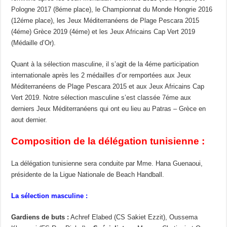
Pologne 2017 (8éme place), le Championnat du Monde Hongrie 2016
(12éme place), les Jeux Méditerranéens de Plage Pescara 2015
(4éme) Grèce 2019 (4éme) et les Jeux Africains Cap Vert 2019
(Médaille d’Or).
Quant à la sélection masculine, il s’agit de la 4éme participation
internationale après les 2 médailles d’or remportées aux Jeux
Méditerranéens de Plage Pescara 2015 et aux Jeux Africains Cap
Vert 2019. Notre sélection masculine s’est classée 7éme aux
derniers Jeux Méditerranéens qui ont eu lieu au Patras – Grèce en
aout dernier.
Composition de la délégation tunisienne :
La délégation tunisienne sera conduite par Mme. Hana Guenaoui,
présidente de la Ligue Nationale de Beach Handball.
La sélection masculine :
Gardiens de buts :
Achref Elabed (CS Sakiet Ezzit), Oussema