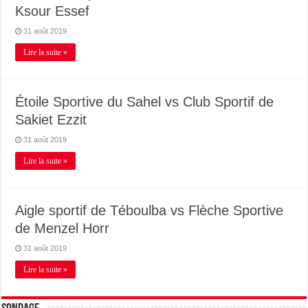
Ksour Essef
31 août 2019
Lire la suite »
Étoile Sportive du Sahel vs Club Sportif de
Sakiet Ezzit
31 août 2019
Lire la suite »
Aigle sportif de Téboulba vs Flèche Sportive
de Menzel Horr
31 août 2019
Lire la suite »