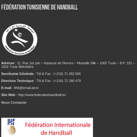
Fédération tunisienne de Handball
Adresse
: 11, Rue 1er juin – Impasse de l’Aurore – Mutuelle Ville – 1002 Tunis – B.P. 151 –
1002 Tunis Belvédère
Secrétariat Générale
: Tél & Fax : (+216) 71 282 566
Direction Technique
: Tél & Fax : (+216) 71 280 479
E-mail
: fthb@email.ati.tn
Site Web
: http://www.federationhandball.tn/
Nous Contacter