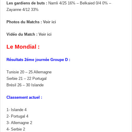
Les gardiens de buts :
Namli 4/25 16% – Belkaied 0/4 0% –
Zayanne 4/12 33%
Photos du Matchs :
Voir ici
Vidéo du Match :
Voir ici
Le Mondial :
Résultats 2éme journée Groupe D :
Tunisie 20 – 25 Allemagne
Serbie 21 – 22 Portugal
Brésil 26 – 30 Islande
Classement actuel :
1- Islande 4
2- Portugal 4
3- Allemagne 2
4- Serbie 2