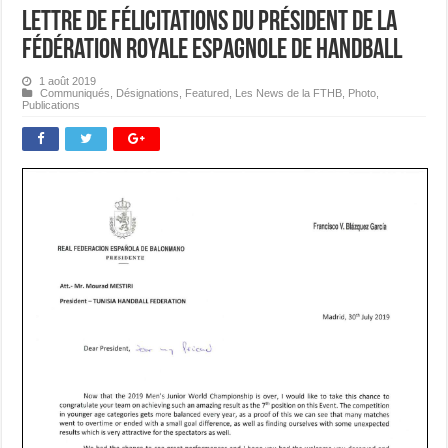
Lettre de Félicitations du Président de la
Fédération Royale Espagnole de Handball
1 août 2019
Communiqués
,
Désignations
,
Featured
,
Les News de la FTHB
,
Photo
,
Publications