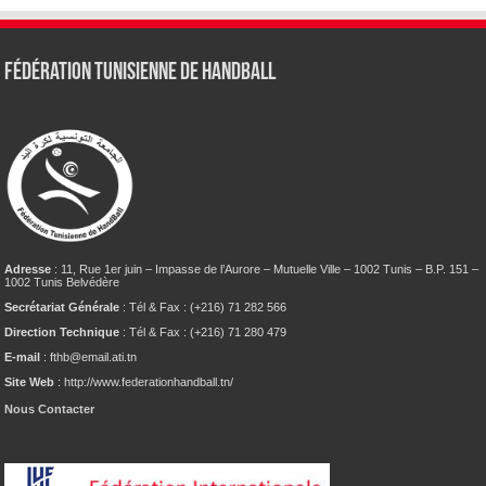
Fédération tunisienne de Handball
Adresse
: 11, Rue 1er juin – Impasse de l’Aurore – Mutuelle Ville – 1002 Tunis – B.P. 151 –
1002 Tunis Belvédère
Secrétariat Générale
: Tél & Fax : (+216) 71 282 566
Direction Technique
: Tél & Fax : (+216) 71 280 479
E-mail
: fthb@email.ati.tn
Site Web
: http://www.federationhandball.tn/
Nous Contacter