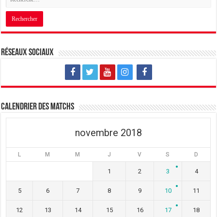
Réseaux sociaux
Calendrier des matchs
novembre 2018
L
M
M
J
V
S
D
1
2
3
4
5
6
7
8
9
10
11
12
13
14
15
16
17
18