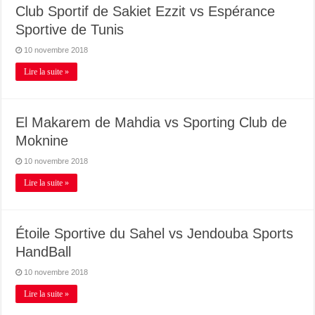
Club Sportif de Sakiet Ezzit vs Espérance
Sportive de Tunis
10 novembre 2018
Lire la suite »
El Makarem de Mahdia vs Sporting Club de
Moknine
10 novembre 2018
Lire la suite »
Étoile Sportive du Sahel vs Jendouba Sports
HandBall
10 novembre 2018
Lire la suite »