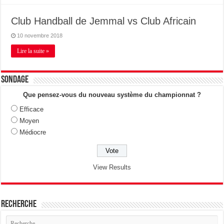
Club Handball de Jemmal vs Club Africain
10 novembre 2018
Lire la suite »
Sondage
Que pensez-vous du nouveau système du championnat ?
Efficace
Moyen
Médiocre
View Results
Recherche