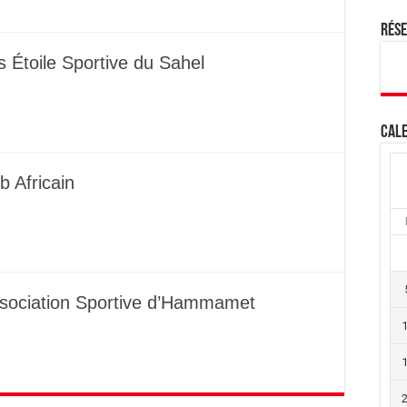
Rés
s Étoile Sportive du Sahel
Cale
b Africain
sociation Sportive d’Hammamet