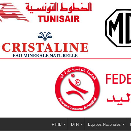
FTHB
DTN
Equipes Nationales