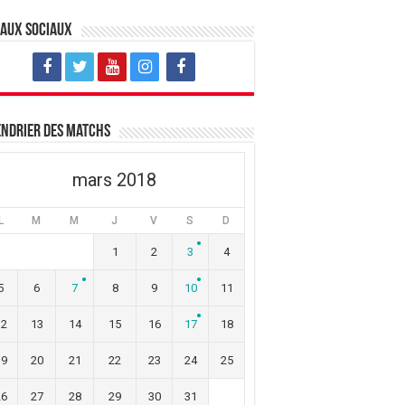
eaux sociaux
ndrier des matchs
mars 2018
L
M
M
J
V
S
D
1
2
3
4
5
6
7
8
9
10
11
12
13
14
15
16
17
18
19
20
21
22
23
24
25
26
27
28
29
30
31