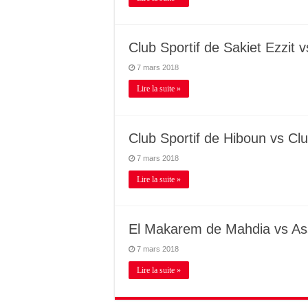
Club Sportif de Sakiet Ezzit v
7 mars 2018
Lire la suite »
Club Sportif de Hiboun vs Clu
7 mars 2018
Lire la suite »
El Makarem de Mahdia vs As
7 mars 2018
Lire la suite »