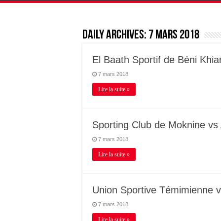
Daily Archives:
7 mars 2018
El Baath Sportif de Béni Khi
7 mars 2018
Lire la suite »
Sporting Club de Moknine vs 
7 mars 2018
Lire la suite »
Union Sportive Témimienne v
7 mars 2018
Lire la suite »