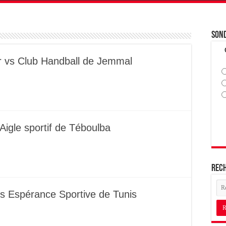
Son
ar vs Club Handball de Jemmal
Aigle sportif de Téboulba
Rec
s Espérance Sportive de Tunis