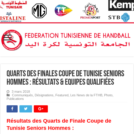
Quarts des Finales Coupe de Tunisie Seniors
Hommes : Résultats & Equipes qualifiées
3 mars 2018
Communiqués
,
Désignations
,
Featured
,
Les News de la FTHB
,
Photo
,
Publications
Résultats des Quarts de Finale Coupe de
Tunisie Seniors Hommes :