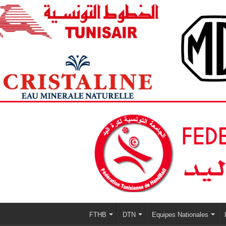
FTHB
DTN
Equipes Nationales