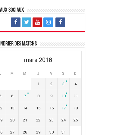
eaux sociaux
ndrier des matchs
mars 2018
L
M
M
J
V
S
D
1
2
3
4
5
6
7
8
9
10
11
12
13
14
15
16
17
18
19
20
21
22
23
24
25
26
27
28
29
30
31