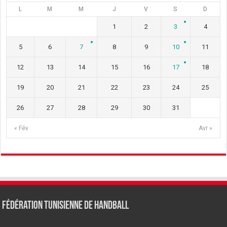
L
M
M
J
V
S
D
1
2
3
4
5
6
7
8
9
10
11
12
13
14
15
16
17
18
19
20
21
22
23
24
25
26
27
28
29
30
31
« Fév
Avr »
Fédération tunisienne de Handball