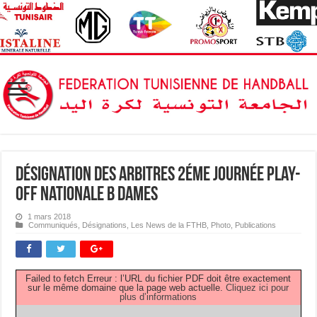
Désignation des Arbitres 2éme journée Play-
Off Nationale B Dames
1 mars 2018
Communiqués
,
Désignations
,
Les News de la FTHB
,
Photo
,
Publications
Failed to fetch Erreur : l’URL du fichier PDF doit être exactement
sur le même domaine que la page web actuelle.
Cliquez ici pour
plus d’informations