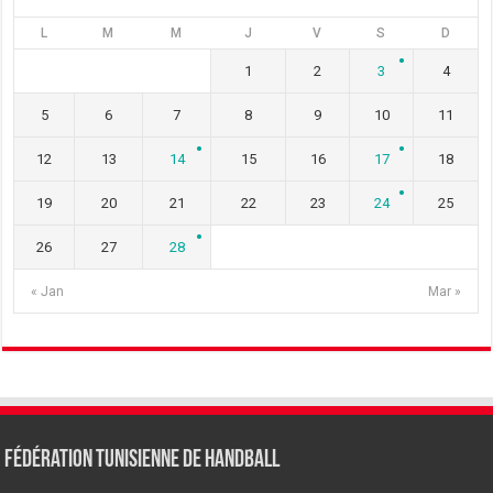
L
M
M
J
V
S
D
1
2
3
4
5
6
7
8
9
10
11
12
13
14
15
16
17
18
19
20
21
22
23
24
25
26
27
28
« Jan
Mar »
Fédération tunisienne de Handball