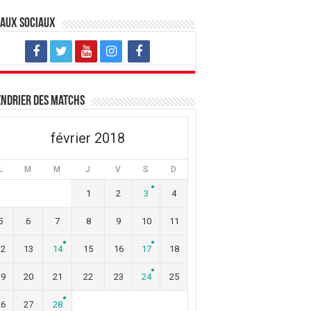
eaux sociaux
ndrier des matchs
février 2018
L
M
M
J
V
S
D
1
2
3
4
5
6
7
8
9
10
11
12
13
14
15
16
17
18
19
20
21
22
23
24
25
26
27
28