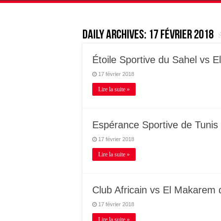
Daily Archives:
17 février 2018
Étoile Sportive du Sahel vs E
17 février 2018
Lire la suite »
Espérance Sportive de Tunis
17 février 2018
Lire la suite »
Club Africain vs El Makarem
17 février 2018
Lire la suite »