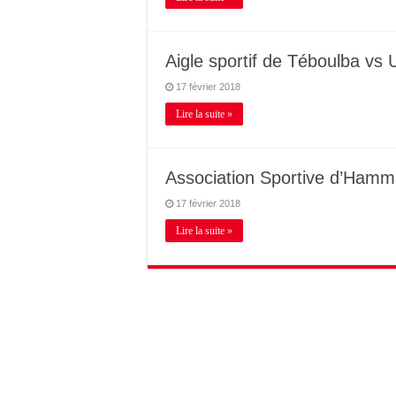
Aigle sportif de Téboulba vs
17 février 2018
Lire la suite »
Association Sportive d’Hamm
17 février 2018
Lire la suite »