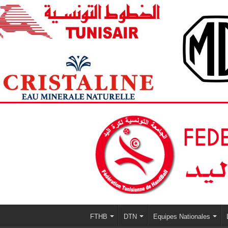
FTHB
DTN
Equipes Nationales