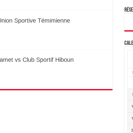
Rés
 Union Sportive Témimienne
Cale
amet vs Club Sportif Hiboun