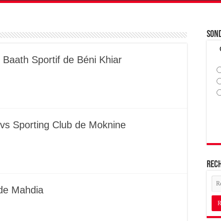
Son
l Baath Sportif de Béni Khiar
 vs Sporting Club de Moknine
Rec
 de Mahdia