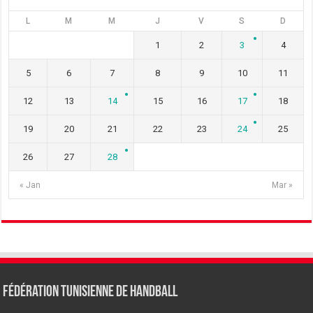
L
M
M
J
V
S
D
1
2
3
4
5
6
7
8
9
10
11
12
13
14
15
16
17
18
19
20
21
22
23
24
25
26
27
28
« Jan
Mar »
Fédération tunisienne de Handball