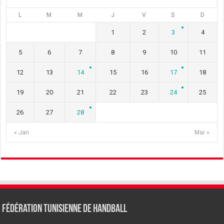
L
M
M
J
V
S
D
1
2
3
4
5
6
7
8
9
10
11
12
13
14
15
16
17
18
19
20
21
22
23
24
25
26
27
28
« Jan
Mar »
Fédération tunisienne de Handball