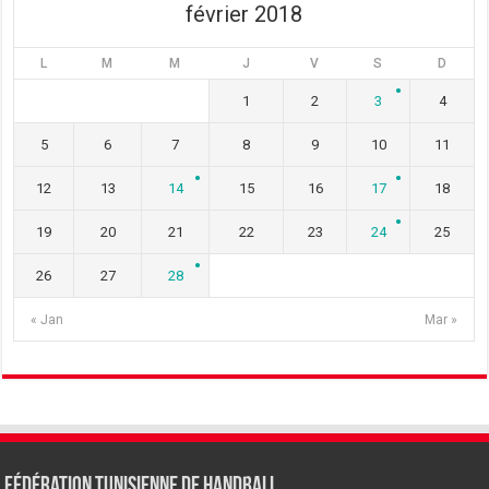
février 2018
L
M
M
J
V
S
D
1
2
3
4
5
6
7
8
9
10
11
12
13
14
15
16
17
18
19
20
21
22
23
24
25
26
27
28
« Jan
Mar »
Fédération tunisienne de Handball