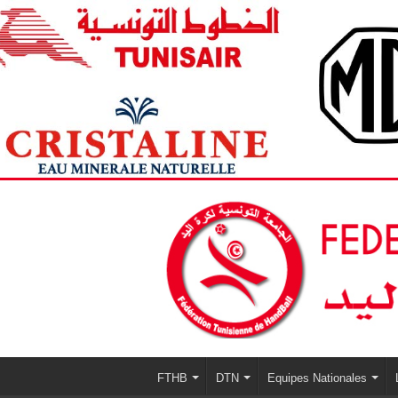
FTHB
DTN
Equipes Nationales