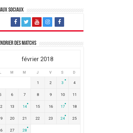
eaux sociaux
ndrier des matchs
février 2018
L
M
M
J
V
S
D
1
2
3
4
5
6
7
8
9
10
11
12
13
14
15
16
17
18
19
20
21
22
23
24
25
26
27
28