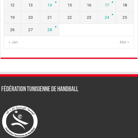
12
13
14
15
16
17
18
19
20
21
22
23
24
25
26
27
28
« Jan
Mar »
Fédération tunisienne de Handball