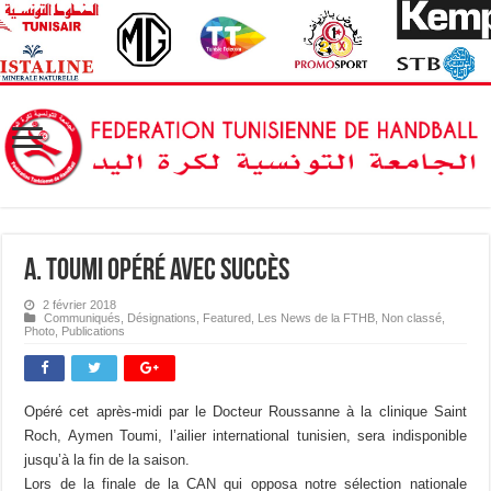
A. Toumi opéré avec succès
2 février 2018
Communiqués
,
Désignations
,
Featured
,
Les News de la FTHB
,
Non classé
,
Photo
,
Publications
Opéré cet après-midi par le Docteur Roussanne à la clinique Saint
Roch, Aymen Toumi, l’ailier international tunisien, sera indisponible
jusqu’à la fin de la saison.
Lors de la finale de la CAN qui opposa notre sélection nationale