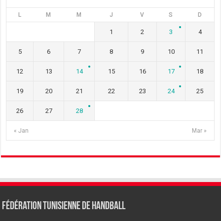
L
M
M
J
V
S
D
1
2
3
4
5
6
7
8
9
10
11
12
13
14
15
16
17
18
19
20
21
22
23
24
25
26
27
28
« Jan
Mar »
Fédération tunisienne de Handball