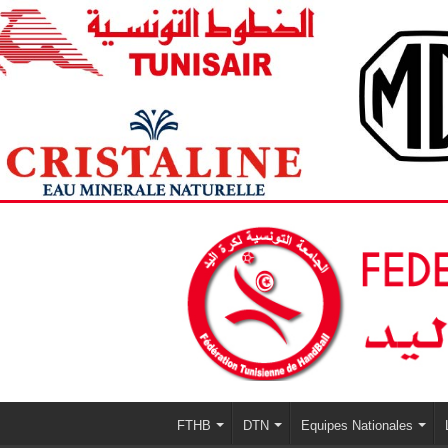
FTHB
DTN
Equipes Nationales