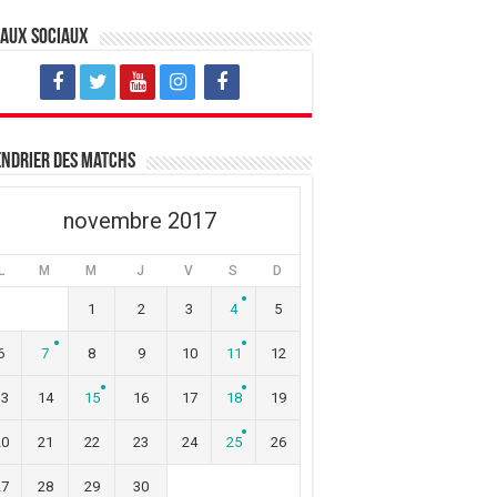
eaux sociaux
ndrier des matchs
novembre 2017
L
M
M
J
V
S
D
1
2
3
4
5
6
7
8
9
10
11
12
13
14
15
16
17
18
19
20
21
22
23
24
25
26
27
28
29
30