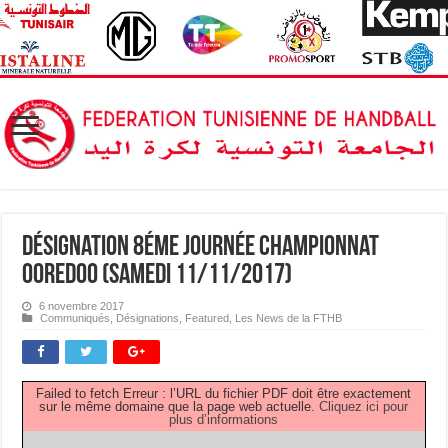
Désignation 8éme journée Championnat
OOREDOO (samedi 11/11/2017)
6 novembre 2017
Communiqués
,
Désignations
,
Featured
,
Les News de la FTHB
Failed to fetch Erreur : l’URL du fichier PDF doit être exactement
sur le même domaine que la page web actuelle.
Cliquez ici pour
plus d’informations