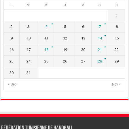
L
M
M
J
V
S
D
1
2
3
4
5
6
7
8
9
10
11
12
13
14
15
16
17
18
19
20
21
22
23
24
25
26
27
28
29
30
31
« Sep
Nov »
Fédération tunisienne de Handball