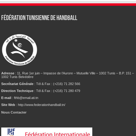
Fédération tunisienne de Handball
Adresse
: 11, Rue 1er juin – Impasse de l’Aurore – Mutuelle Ville – 1002 Tunis – B.P. 151 –
1002 Tunis Belvédère
Secrétariat Générale
: Tél & Fax : (+216) 71 282 566
Direction Technique
: Tél & Fax : (+216) 71 280 479
E-mail
: fthb@email.ati.tn
Site Web
: http://www.federationhandball.tn/
Nous Contacter