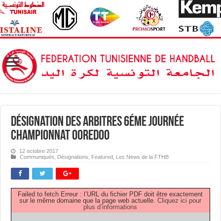
Désignation des Arbitres 6éme Journée
Championnat OOREDOO
12 octobre 2017
Communiqués
,
Désignations
,
Featured
,
Les News de la FTHB
Failed to fetch Erreur : l’URL du fichier PDF doit être exactement
sur le même domaine que la page web actuelle.
Cliquez ici pour
plus d’informations