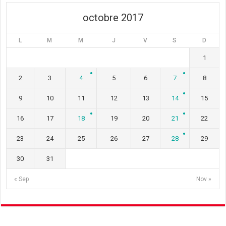
)
e
)
)
octobre 2017
L
M
M
J
V
S
D
1
2
3
4
5
6
7
8
9
10
11
12
13
14
15
16
17
18
19
20
21
22
23
24
25
26
27
28
29
30
31
« Sep
Nov »