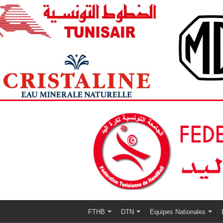
FTHB
DTN
Equipes Nationales