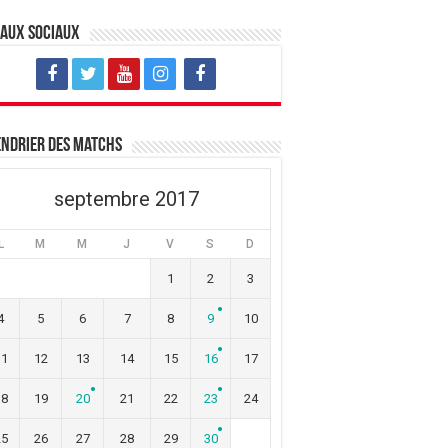
eaux sociaux
ndrier des matchs
septembre 2017
L
M
M
J
V
S
D
1
2
3
4
5
6
7
8
9
10
11
12
13
14
15
16
17
18
19
20
21
22
23
24
25
26
27
28
29
30