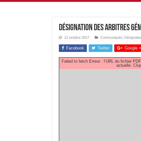
Désignation des Arbitres 6
12 octobre 2017
Communiqués
,
Désignatio
Facebook
Twitter
Google 
Failed to fetch Erreur : l’URL du fichier 
actuelle.
Cliq