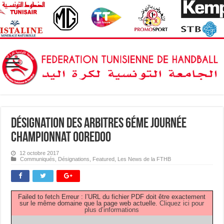
Désignation des Arbitres 6éme Journée
Championnat OOREDOO
12 octobre 2017
Communiqués
,
Désignations
,
Featured
,
Les News de la FTHB
Failed to fetch Erreur : l’URL du fichier PDF doit être exactement
sur le même domaine que la page web actuelle.
Cliquez ici pour
plus d’informations