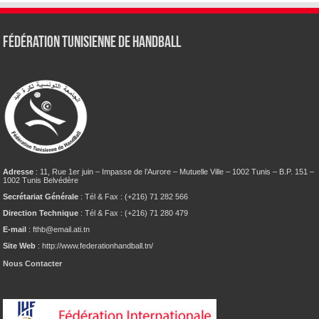
Fédération tunisienne de Handball
Adresse
: 11, Rue 1er juin – Impasse de l’Aurore – Mutuelle Ville – 1002 Tunis – B.P. 151 –
1002 Tunis Belvédère
Secrétariat Générale
: Tél & Fax : (+216) 71 282 566
Direction Technique
: Tél & Fax : (+216) 71 280 479
E-mail
: fthb@email.ati.tn
Site Web
: http://www.federationhandball.tn/
Nous Contacter